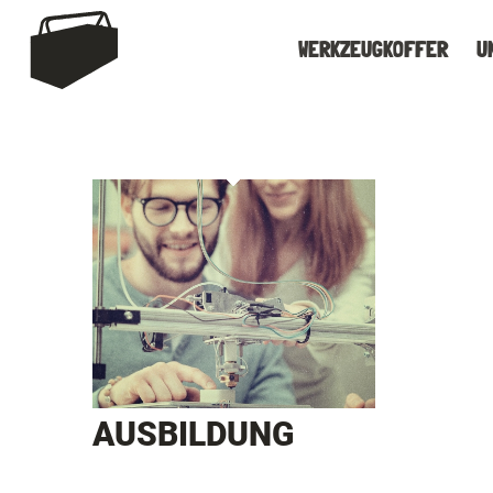
WERKZEUGKOFFER
U
AUSBILDUNG