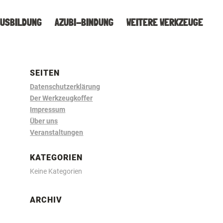
AUSBILDUNG
AZUBI-BINDUNG
WEITERE WERKZEUGE
SEITEN
Datenschutzerklärung
Der Werkzeugkoffer
Impressum
Über uns
Veranstaltungen
KATEGORIEN
Keine Kategorien
ARCHIV